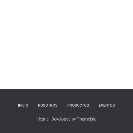
INICIO
NOSOTROS
PRODUCTOS
EVENTOS
Hestia | Developed by
ThemeIsle